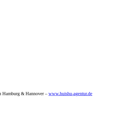
r in Hamburg & Hannover –
www.huishu-agentur.de