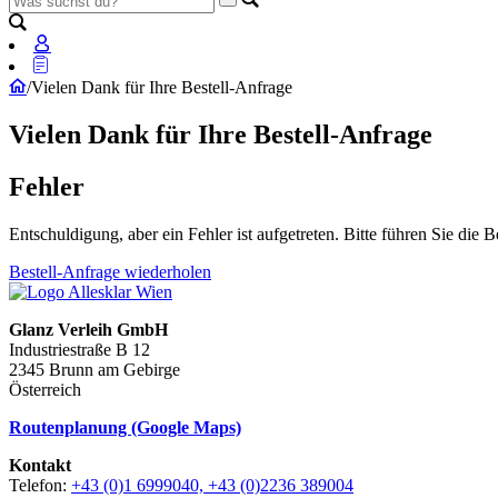
/
Vielen Dank für Ihre Bestell-Anfrage
Vielen Dank für Ihre Bestell-Anfrage
Fehler
Entschuldigung, aber ein Fehler ist aufgetreten. Bitte führen Sie die 
Bestell-Anfrage wiederholen
Glanz Verleih GmbH
Industriestraße B 12
2345 Brunn am Gebirge
Österreich
Routenplanung (Google Maps)
Kontakt
Telefon:
+43 (0)1 6999040, +43 (0)2236 389004